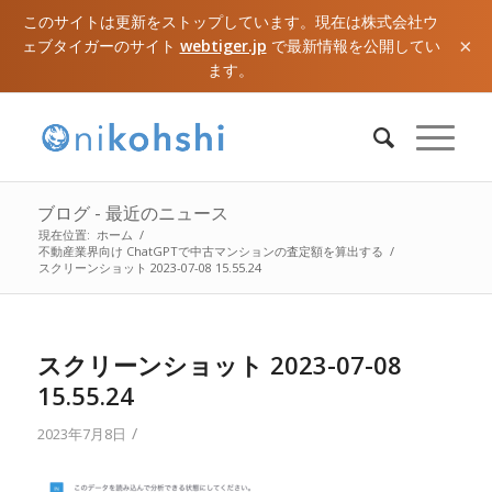
このサイトは更新をストップしています。現在は株式会社ウ
×
ェブタイガーのサイト
webtiger.jp
で最新情報を公開してい
ます。
ブログ - 最近のニュース
現在位置:
ホーム
/
不動産業界向け ChatGPTで中古マンションの査定額を算出する
/
スクリーンショット 2023-07-08 15.55.24
スクリーンショット 2023-07-08
15.55.24
/
2023年7月8日