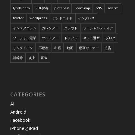
lynda.com
PDF保存
pinterest
ScanSnap
SNS
swarm
twitter
wordpress
アンドロイド
イングレス
インスタグラム
カレンダー
クラウド
ソーシャルメディア
ソーシャル選挙
ツイッター
トラブル
ネット選挙
ブログ
リンクトイン
不動産
出張
動画
動画セミナー
広告
新幹線
炎上
画像
CATEGORIES
AI
Android
Facebook
iPhoneとiPad