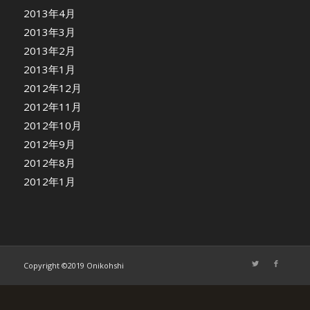
2013年4月
2013年3月
2013年2月
2013年1月
2012年12月
2012年11月
2012年10月
2012年9月
2012年8月
2012年1月
Copyright ©2019 Onikohshi