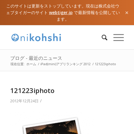
このサイトは更新をストップしています。現在は株式会社ウ
×
ェブタイガーのサイト
webtiger.jp
で最新情報を公開してい
ます。
ブログ - 最近のニュース
現在位置:
ホーム
/
iPad(mini)アプリランキング 2012
/
121223iphoto
121223iphoto
/
2012年12月24日