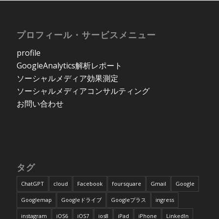
プロフィール・サービスメニュー
profile
GoogleAnalytics解析レポート
ソーシャルメディア効果測定
ソーシャルメディアコンサルティング
お問い合わせ
タグ
ChatGPT
cloud
Facebook
foursquare
Gmail
Google
Googlemap
Googleドライブ
Googleプラス
ingress
instagram
iOS6
iOS7
ios8
iPad
iPhone
LinkedIn