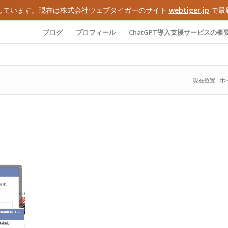
しています。現在は株式会社ウェブタイガーのサイト
webtiger.jp
で最
ブログ
プロフィール
ChatGPT導入支援サービスの概
現在位置:
ホ