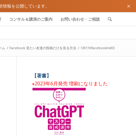
×
新情報を公開しています。
要
コンサル＆講演のご案内
お問い合わせ・ご相談
ーム
/
Facebook 見たい友達の投稿だけを見る方法
/
130110facebooklist03
【著書】
※2023年6月発売 増刷になりました