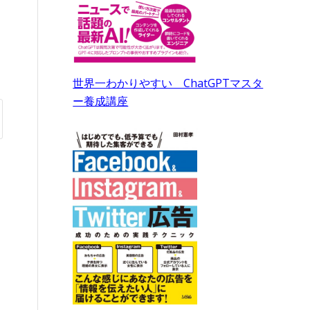
世界一わかりやすい ChatGPTマスタ
ー養成講座