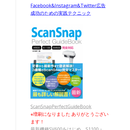
Facebook&Instagram&Twitter広告
成功のための実践テクニック
ScanSnapPerfectGuideBook
※増刷になりました ありがとうござい
ます！
最新機種SV600をはじめ、S1100・