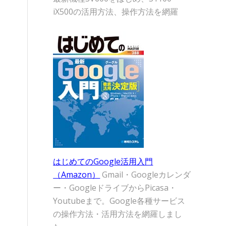
iX500の活用方法、操作方法を網羅
はじめてのGoogle活用入門
（Amazon）
Gmail・Googleカレンダ
ー・GoogleドライブからPicasa・
Youtubeまで。Google各種サービス
の操作方法・活用方法を網羅しまし