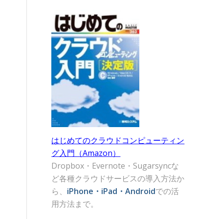
はじめてのクラウドコンピューティン
グ入門（Amazon）
Dropbox・Evernote・Sugarsyncな
ど各種クラウドサービスの導入方法か
ら、
iPhone・iPad・Android
での活
用方法まで。