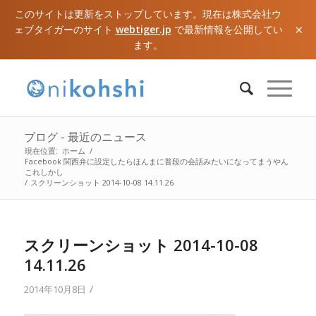
このサイトは更新をストップしています。現在は株式会社ウ
×
ェブタイガーのサイト
webtiger.jp
で最新情報を公開してい
ます。
ブログ - 最近のニュース
現在位置:
ホーム
/
Facebook 関西弁に設定したらほんまに普段の会話みたいになってまうやん
これしかし
/
スクリーンショット 2014-10-08 14.11.26
スクリーンショット 2014-10-08
14.11.26
/
2014年10月8日