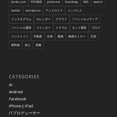
lynda.com
PDF保存
pinterest
ScanSnap
SNS
swarm
twitter
wordpress
アンドロイド
イングレス
インスタグラム
カレンダー
クラウド
ソーシャルメディア
ソーシャル選挙
ツイッター
トラブル
ネット選挙
ブログ
リンクトイン
不動産
出張
動画
動画セミナー
広告
新幹線
炎上
画像
CATEGORIES
AI
Android
Facebook
iPhoneとiPad
ITプロデューサー