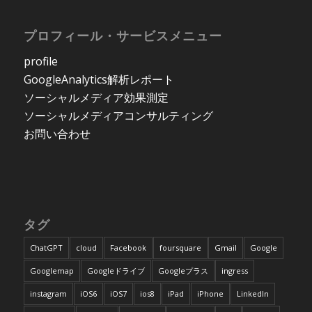
プロフィール・サービスメニュー
profile
GoogleAnalytics解析レポート
ソーシャルメディア効果測定
ソーシャルメディアコンサルティング
お問い合わせ
タグ
ChatGPT
cloud
Facebook
foursquare
Gmail
Google
Googlemap
Googleドライブ
Googleプラス
ingress
instagram
iOS6
iOS7
ios8
iPad
iPhone
LinkedIn