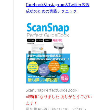
Facebook&Instagram&Twitter広告
成功のための実践テクニック
ScanSnapPerfectGuideBook
※増刷になりました ありがとうござい
ます！
最新機種SV600をはじめ、S1100・