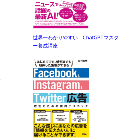
世界一わかりやすい ChatGPTマスタ
ー養成講座