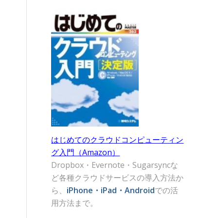
はじめてのクラウドコンピューティン
グ入門（Amazon）
Dropbox・Evernote・Sugarsyncな
ど各種クラウドサービスの導入方法か
ら、
iPhone・iPad・Android
での活
用方法まで。