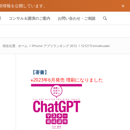
×
新情報を公開しています。
要
コンサル＆講演のご案内
お問い合わせ・ご相談
現在位置:
ホーム
/
iPhone アプリランキング 2012
/
121217renrakusaki
【著書】
※2023年6月発売 増刷になりました