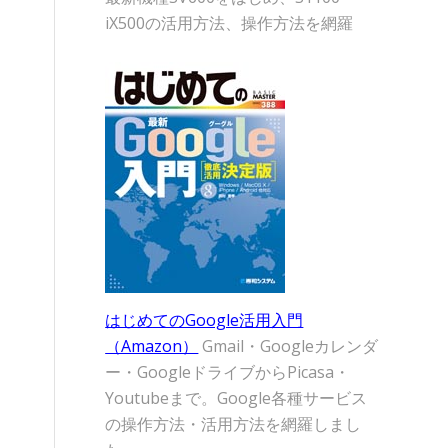
iX500の活用方法、操作方法を網羅
はじめてのGoogle活用入門
（Amazon）
Gmail・Googleカレンダ
ー・GoogleドライブからPicasa・
Youtubeまで。Google各種サービス
の操作方法・活用方法を網羅しまし