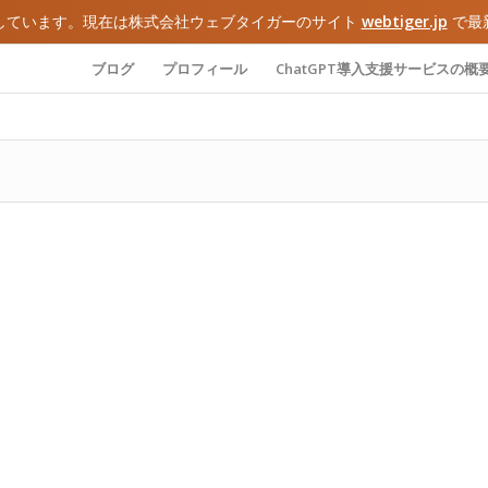
しています。現在は株式会社ウェブタイガーのサイト
webtiger.jp
で最
ブログ
プロフィール
ChatGPT導入支援サービスの概