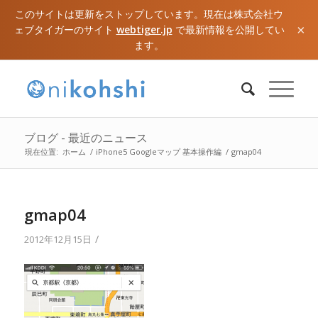
このサイトは更新をストップしています。現在は株式会社ウ
×
ェブタイガーのサイト
webtiger.jp
で最新情報を公開してい
ます。
ブログ - 最近のニュース
現在位置:
ホーム
/
iPhone5 Googleマップ 基本操作編
/
gmap04
gmap04
/
2012年12月15日