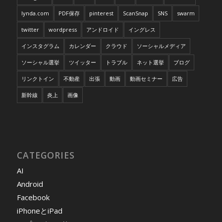
lynda.com
PDF保存
pinterest
ScanSnap
SNS
swarm
twitter
wordpress
アンドロイド
イングレス
インスタグラム
カレンダー
クラウド
ソーシャルメディア
ソーシャル選挙
ツイッター
トラブル
ネット選挙
ブログ
リンクトイン
不動産
出張
動画
動画セミナー
広告
新幹線
炎上
画像
CATEGORIES
AI
Android
Facebook
iPhoneとiPad