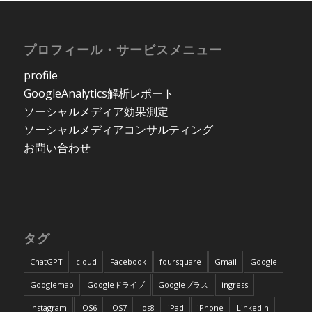
プロフィール・サービスメニュー
profile
GoogleAnalytics解析レポート
ソーシャルメディア効果測定
ソーシャルメディアコンサルティング
お問い合わせ
タグ
ChatGPT
cloud
Facebook
foursquare
Gmail
Google
Googlemap
Googleドライブ
Googleプラス
ingress
instagram
iOS6
iOS7
ios8
iPad
iPhone
LinkedIn