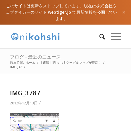
このサイトは更新をストップしています。現在は株式会社ウ
×
ェブタイガーのサイト
webtiger.jp
で最新情報を公開してい
ます。
ブログ - 最近のニュース
現在位置:
ホーム
/
【速報】iPhone5 グーグルマップが復活！
/
IMG_3787
IMG_3787
/
2012年12月13日